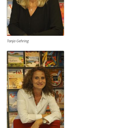
Tanja Gehring